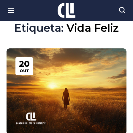
Etiqueta:
Vida Feliz
20
OUT