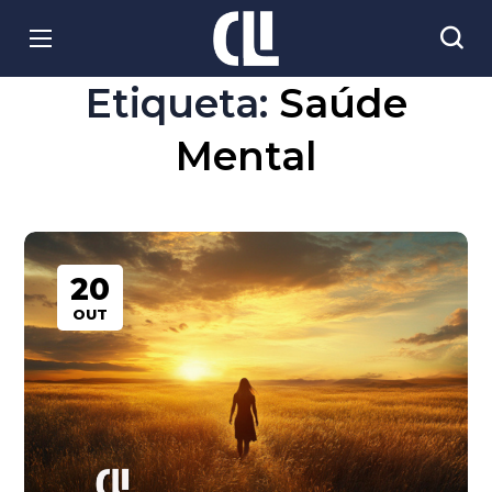
Etiqueta:
Saúde
Mental
20
OUT