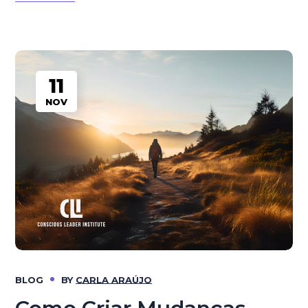
11
NOV
BLOG
BY
CARLA ARAÚJO