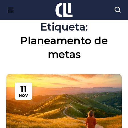
Etiqueta:
Planeamento de
metas
11
NOV