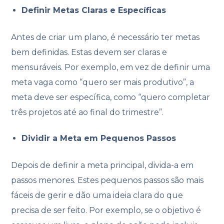
Definir Metas Claras e Específicas
Antes de criar um plano, é necessário ter metas
bem definidas. Estas devem ser claras e
mensuráveis. Por exemplo, em vez de definir uma
meta vaga como “quero ser mais produtivo”, a
meta deve ser específica, como “quero completar
três projetos até ao final do trimestre”.
Dividir a Meta em Pequenos Passos
Depois de definir a meta principal, divida-a em
passos menores. Estes pequenos passos são mais
fáceis de gerir e dão uma ideia clara do que
precisa de ser feito. Por exemplo, se o objetivo é