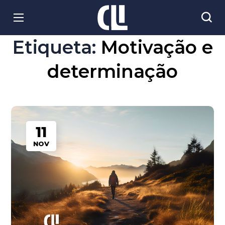
Etiqueta:
Motivação e
determinação
11
NOV