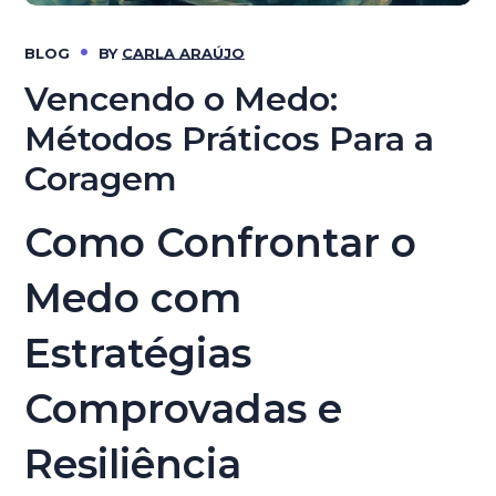
BLOG
BY
CARLA ARAÚJO
Vencendo o Medo:
Métodos Práticos Para a
Coragem
Como Confrontar o
Medo com
Estratégias
Comprovadas e
Resiliência