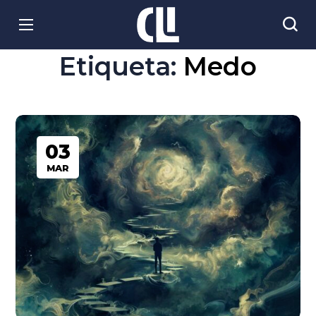
Etiqueta:
Medo
03
MAR