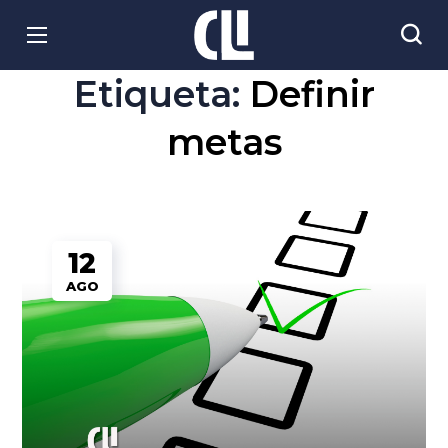
Etiqueta:
Definir
metas
12
AGO