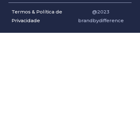
Termos & Política de
@2023
Privacidade
brandbydifference