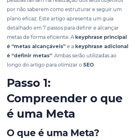
pessoas falham na realização dos seus objetivos
por não saberem como estruturar e seguir um
plano eficaz. Este artigo apresenta um guia
detalhado em 7 passos para definir e alcançar
metas de forma eficiente. A
keyphrase
principal
é
“metas alcançáveis”
e a
keyphrase adicional
é
“definir metas”
. Ambas serão utilizadas ao
longo do artigo para otimizar o
SEO
.
Passo 1:
Compreender o que
é uma Meta
O que é uma Meta?