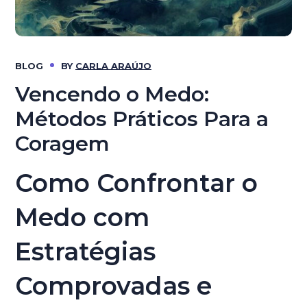
BLOG
BY
CARLA ARAÚJO
Vencendo o Medo:
Métodos Práticos Para a
Coragem
Como Confrontar o
Medo com
Estratégias
Comprovadas e