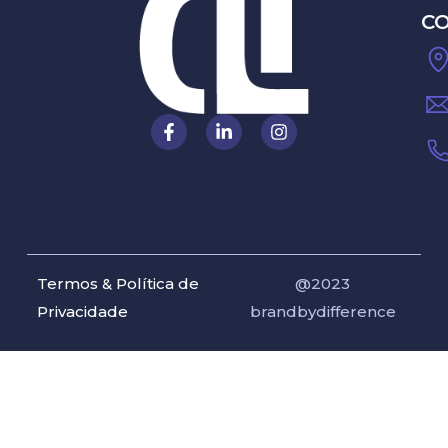
C
Termos & Política de
@2023
Privacidade
brandbydifference