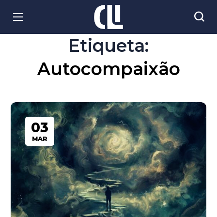
Etiqueta:
Autocompaixão
03
MAR